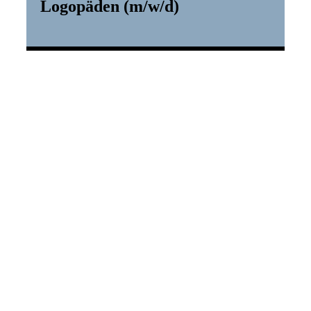
Logopäden (m/w/d)