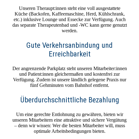
Unseren Theraupt:innen steht eine voll ausgestattete
Küche (Backofen, Kaffeemaschine, Herd, Kühlschrank,
etc.) inklusive Lounge und Essecke zur Verfügung. Auch
das separate Therapeutenbad und -WC kann gerne genutzt
werden.
Gute Verkehrsanbindung und
Erreichbarkeit
Der angrenzende Parkplatz steht unseren Mitarbeiter:innen
und Patient:innen gleichermaßen und kostenfrei zur
Verfügung. Zudem ist unsere ländlich gelegene Praxis nur
fünf Gehminuten vom Bahnhof entfernt.
Überdurchschnittliche Bezahlung
Um eine gerechte Entlohnung zu gewähren, bieten wir
unseren Mitarbeitern eine attraktive und sichere Vergütung
– denn wir wissen: Wer die besten Mitarbeiter will, muss
optimale Arbeitsbedingungen bieten.