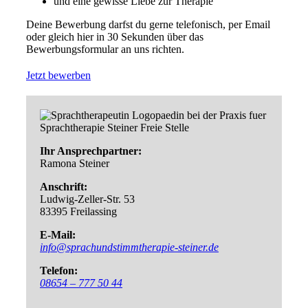
und eine gewisse Liebe zur Therapie
Deine Bewerbung darfst du gerne telefonisch, per Email
oder gleich hier in 30 Sekunden über das
Bewerbungsformular an uns richten.
Jetzt bewerben
Ihr Ansprechpartner:
Ramona Steiner
Anschrift:
Ludwig-Zeller-Str. 53
83395 Freilassing
E-Mail:
info@sprachundstimmtherapie-steiner.de
Telefon:
08654 – 777 50 44