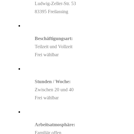
Ludwig-Zeller-Str. 53
83395 Freilassing
Beschäftigungs­art:
Teilzeit und Vollzeit
Frei wählbar
Stunden / Woche:
Zwischen 20 und 40
Frei wählbar
Arbeits­atmosphäre:
Familiär offen